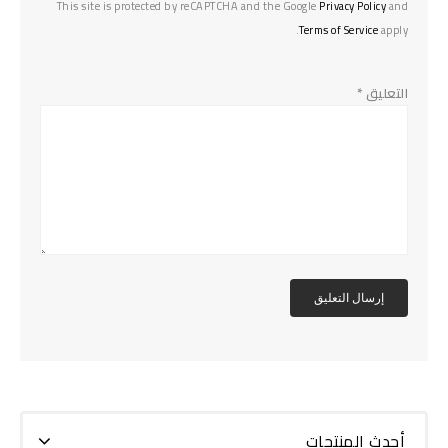
This site is protected by reCAPTCHA and the Google
Privacy Policy
and
Terms of Service
apply.
التعليق
*
أحدث المنتجات