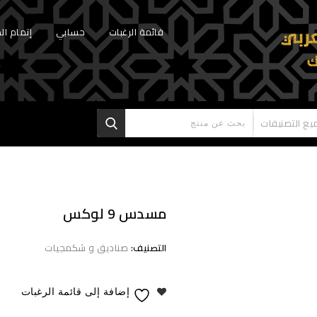
قائمة الرغبات
حسابي
إتمام ال
يع التصنيفات
مسدس 9 لوكس
التصنيف:
صنادیق و شكمجیات
إضافة إلى قائمة الرغبات