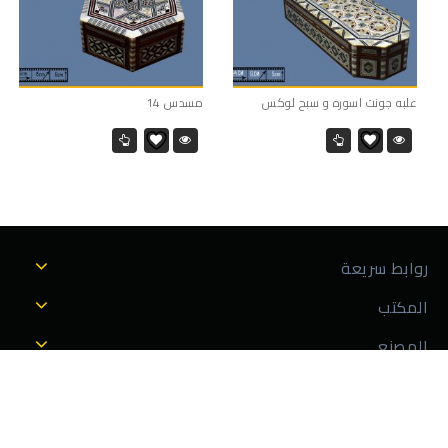
علبه جونت اسوره و سبح لوكس
مسدس 14
روابط سريعة
المكتب
المصنع
Copyright © 2026 مصنع الاتحاد لصناعة الصدف والأربيسك ، تطوير