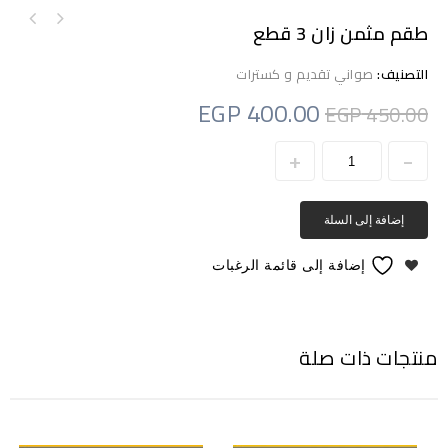
طقم مثمن زان 3 قطع
طقم مصواني مثمن 3 قطع
طقم جونت زان 3 قطع
التصنيف:
صواني تقدیم و كسترات
EGP
400.00
EGP
450.00
إضافة إلى السلة
إضافة إلى قائمة الرغبات
منتجات ذات صلة