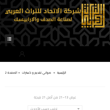
»
»
الرئيسية
صواني تقدیم و كسترات
الصفحة 2
عرض 13–21 من أصل 21 نتيجة
ترتيب حسب الأحدث