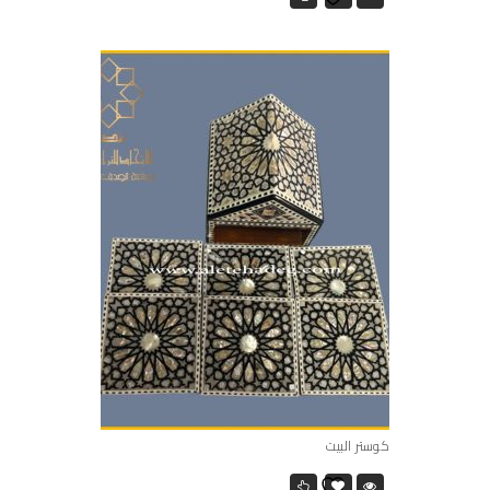
كوستر البيت