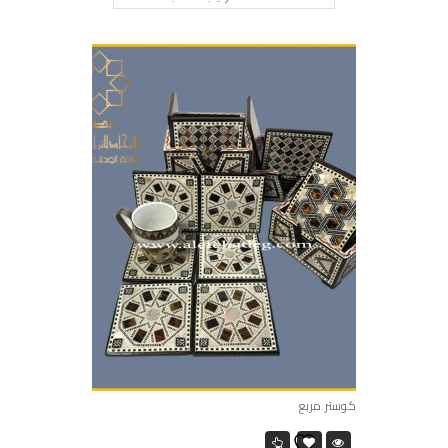
كوستر مربع