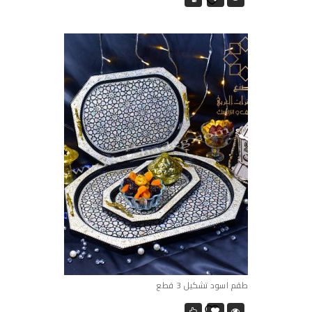
طقم اسود تشكيل 3 قطع