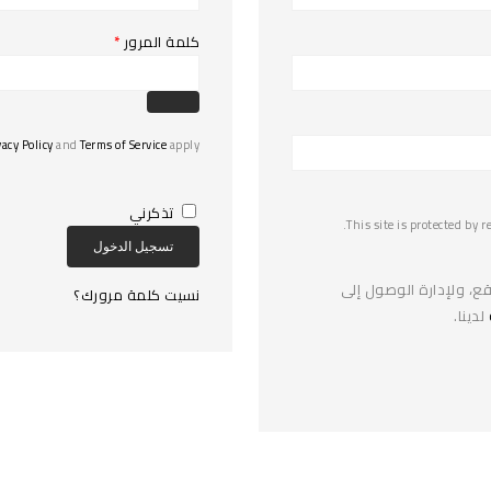
كلمة المرور
*
vacy Policy
and
Terms of Service
apply.
تذكرني
This site is protected by
تسجيل الدخول
ع، ولإدارة الوصول إلى
نسيت كلمة مرورك؟
لدينا.