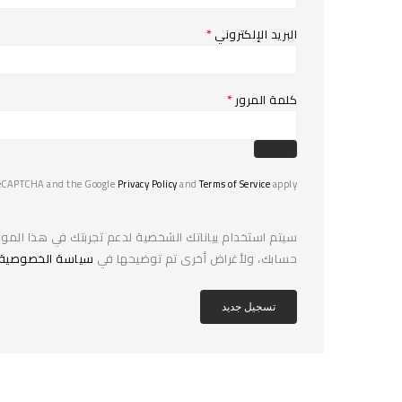
البريد الإلكتروني
*
كلمة المرور
*
 reCAPTCHA and the Google
Privacy Policy
and
Terms of Service
apply.
سيتم استخدام بياناتك الشخصية لدعم تجربتك في هذا الموق
حسابك، ولأغراض أخرى تم توضيحها في
سياسة الخصوصية
تسجيل جديد