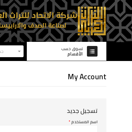
تسوق حسب
جم
الأقسام
My Account
تسجيل جديد
اسم المستخدم
*