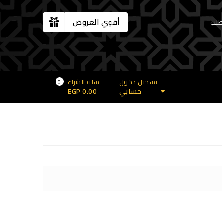
أقوي العروض
طلب
تسجيل دخول
سلة الشراء
0
حسابي
0.00
EGP