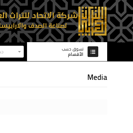
تسوق حسب
جم
الأقسام
Media